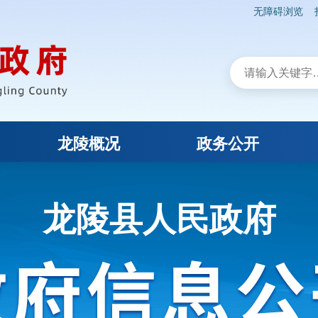
无障碍浏览
龙陵概况
政务公开
龙陵县人民政府