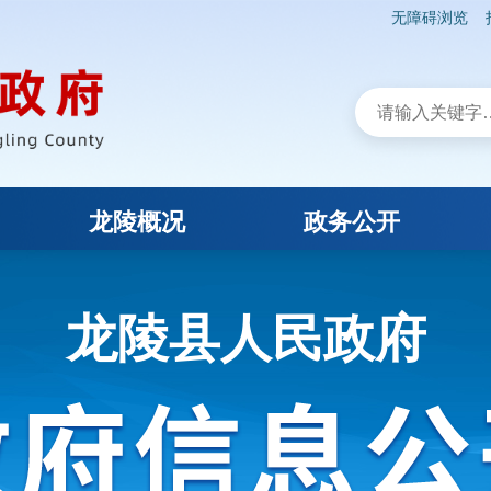
无障碍浏览
龙陵概况
政务公开
龙陵县人民政府