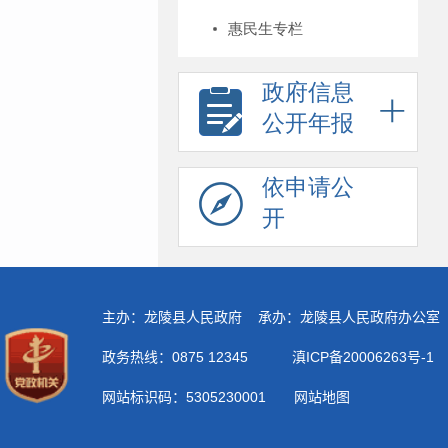
惠民生专栏
政府信息
公开年报
依申请公
开