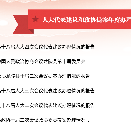
县十八届人大四次会议代表建议办理情况的报告
国人民政治协商会议龙陵县第十届委员会...
政协龙陵县十届三次会议提案办理情况的报告
县十八届人大三次会议代表建议办理情况的报告
县十八届人大二次会议代表建议办理情况的报告
政协十届二次会议政协委员提案办理情况...