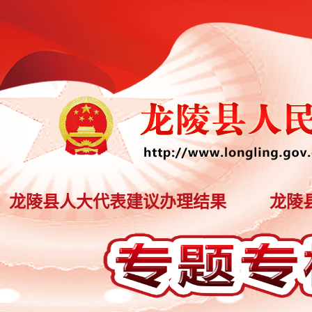
龙陵县人大代表建议办理结果
龙陵