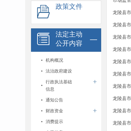
市场监管
政策文件
龙陵县市
龙陵县市
法定主动
龙陵县市
公开内容
龙陵县市
机构概况
龙陵县市
法治政府建设
龙陵县市
行政执法基础
龙陵县市
信息
龙陵县市
通知公告
财政资金
龙陵县市
消费提示
龙陵县市