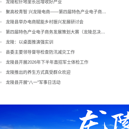
龙陵松针地里长出增收好产业
聚高校青智 兴龙陵电商——第四届特色产业电子商务发展策划大赛（龙...
龙陵县举办电商赋能乡村振兴发展研讨会​
第四届特色产业电子商务发展策划大赛（龙陵总决赛）参赛人员陆续抵达
龙陵：以桌面推演强实训
县委主要领导督导检查防汛减灾工作
龙陵县开展2026年下半年直招军士体检工作
龙陵推出的养生方式真受群众欢迎
龙陵县开展“八一”军事日活动