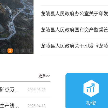
龙陵县人民政府办公室关于印发《龙
龙陵县人民政府国有资产监督管理
龙陵县人民政府关于印发《龙陵县
2
3
4
5
6
更多>>
龙陵县龙新乡倒淌水分水岭硅石矿采矿点历史...
2026-05-25
龙陵县镇安振兴茶厂烘青绿茶清洁化生产线开...
2026-04-13