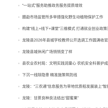
“一站式”服务助推政务服务提质增效
腊勐市场监管所多举措强化野生动植物保护工作
构建“线上+线下+课堂”三维模式 打通就业创业政策
龙陵县2026年县城学校教师公开选调工作圆满收官
龙陵县城休闲广场悄悄变了样
县农业农村局：文明实践润童心 农机安全科普护
下沉一线除隐患 精准施策筑防线
龙陵：“三农通”信息服务为旱地优质稻发展装上“智
龙陵：甘蔗良种良法结出“甜蜜果”