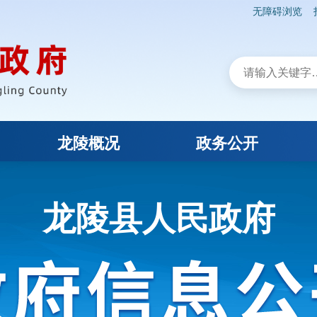
无障碍浏览
龙陵概况
政务公开
龙陵县人民政府