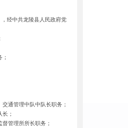
号），经中共龙陵县人民政府党
；
务；
、交通管理中队中队长职务；
队长；
监督管理所所长职务；