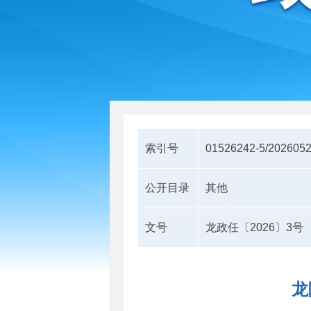
索引号
01526242-5/202605
公开目录
其他
文号
龙政任〔2026〕3号
龙