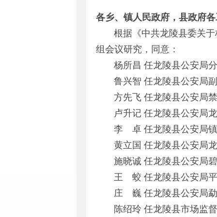
各乡、镇人民政府，县政府各
根据《中共龙陵县委关于
组会议研究，同意：
杨所昌 任龙陵县公安局
鲁兴智 任龙陵县公安局
方先飞 任龙陵县公安局
卢升记 任龙陵县公安局
李 卓 任龙陵县公安局
黄立国 任龙陵县公安局
施晓诚 任龙陵县公安局
王 蛟 任龙陵县公安局
庄 巍 任龙陵县公安局
陈绍玲 任龙陵县市场监