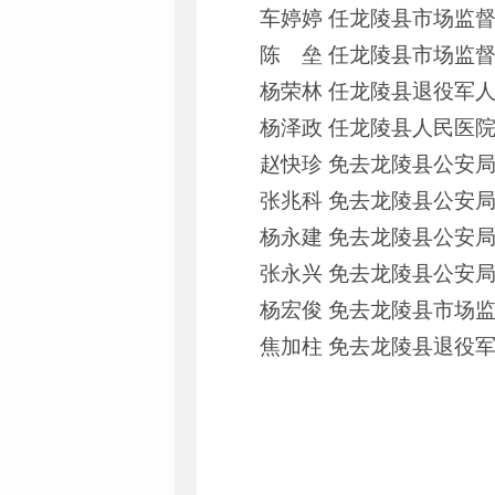
车婷婷 任龙陵县市场监
陈 垒 任龙陵县市场监
杨荣林 任龙陵县退役军
杨泽政 任龙陵县人民医院
赵快珍 免去龙陵县公安
张兆科 免去龙陵县公安
杨永建 免去龙陵县公安
张永兴 免去龙陵县公安
杨宏俊 免去龙陵县市场
焦加柱 免去龙陵县退役