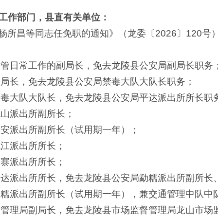
工作部门，县直有关单位：
杨所昌等同志任免职的通知》（龙委〔2026〕120
分管日常工作的副局长，免去龙陵县公安局副局长职务
副局长，免去龙陵县公安局禁毒大队大队长职务；
禁毒大队大队长，免去龙陵县公安局平达派出所所长职
龙山派出所副所长；
镇安派出所副所长（试用期一年）；
龙江派出所所长；
碧寨派出所所长；
平达派出所所长，免去龙陵县公安局勐糯派出所副所长
勐糯派出所副所长（试用期一年），兼交通管理中队中
督管理局副局长，免去龙陵县市场监督管理局龙山市场