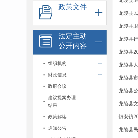
龙陵县
政策文件
龙陵县
龙陵县
法定主动
龙陵县
公开内容
龙陵县2
组织机构
龙陵县
财政信息
龙陵县市
政府会议
龙陵县公
建议提案办理
龙陵县文
结果
政策解读
镇安镇2
通知公告
龙陵县