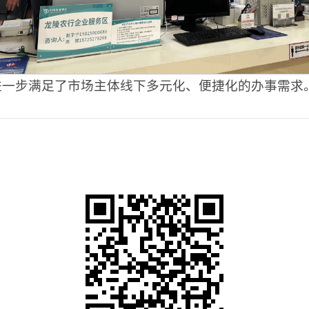
进一步满足了市场主体线下多元化、便捷化的办事需求