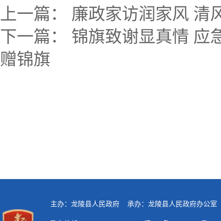
上一篇：
廉政家访润家风 清
下一篇：
锦旗致谢显真情 应
赠锦旗