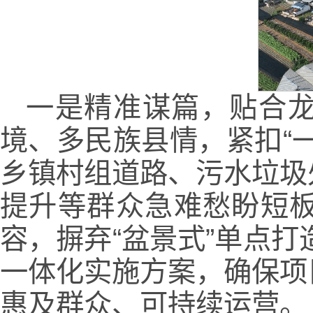
一是精准谋篇，贴合
境、多民族县情，紧扣“
乡镇村组道路、污水垃圾
提升等群众急难愁盼短
容，摒弃“盆景式”单点打
一体化实施方案，确保项
惠及群众、可持续运营。