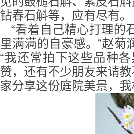
见的鼓槌石斛、紫皮石斛
钻春石斛等，应有尽有。
“看着自己精心打理的
里满满的自豪感。”赵菊
“我还常拍下这些品种
赞，还有不少朋友来请教
家分享这份庭院美景，我