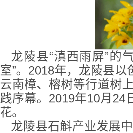
龙陵县“滇西雨屏”的
室”。2018年，龙陵
云南樟、榕树等行道树上
践序幕。2019年10月
花。
龙陵县石斛产业发展中心