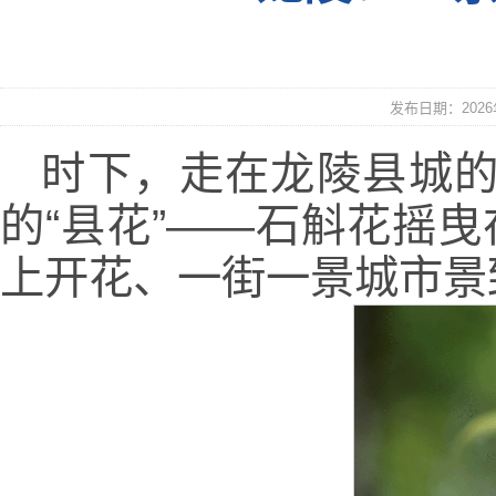
发布日期：2026年
时下，走在龙陵县城的
的“县花”——石斛花摇
上开花、一街一景城市景