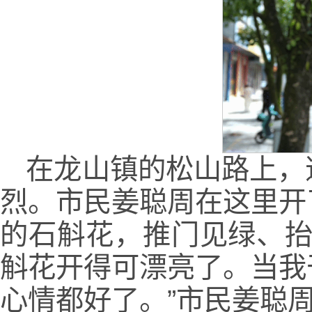
在龙山镇的松山路上，
烈。市民姜聪周在这里开
的石斛花，推门见绿、抬
斛花开得可漂亮了。当我
心情都好了。”市民姜聪