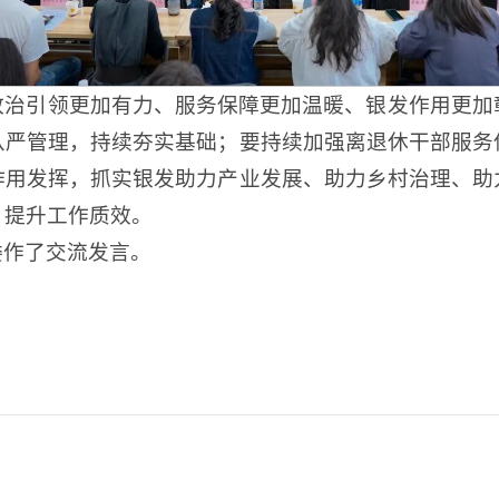
政治引领更加有力、服务保障更加温暖、银发作用更加
从严管理，持续夯实基础；要持续加强离退休干部服务
作用发挥，抓实银发助力产业发展、助力乡村治理、助
，提升工作质效。
委作了交流发言。