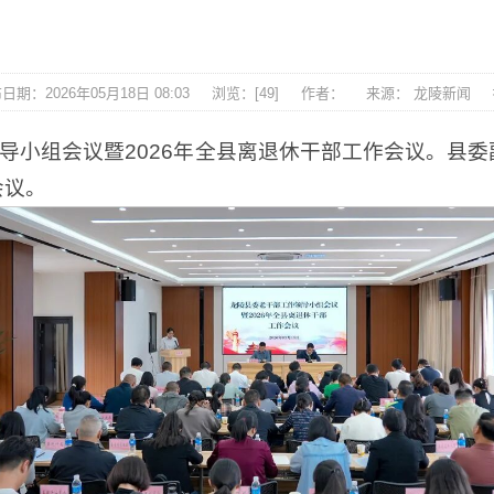
日期：2026年05月18日 08:03
浏览：[
49
]
作者：
来源： 龙陵新闻
领导小组会议暨2026年全县离退休干部工作会议。县
会议。