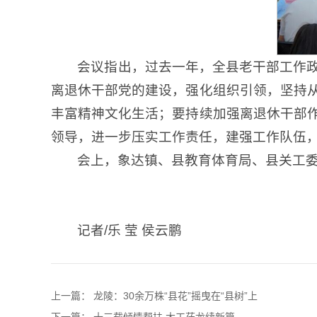
会议指出，过去一年，全县老干部工作
离退休干部党的建设，强化组织引领，坚持
丰富精神文化生活；要持续加强离退休干部
领导，进一步压实工作责任，建强工作队伍
会上，象达镇、县教育体育局、县关工
记者/乐 莹 侯云鹏
上一篇：
龙陵：30余万株“县花”摇曳在“县树”上
下一篇：
十三载倾情帮扶 大工莅龙续新篇