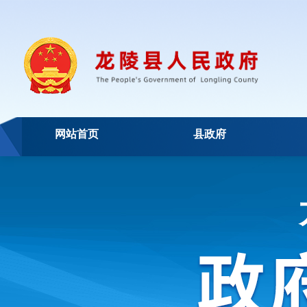
网站首页
县政府