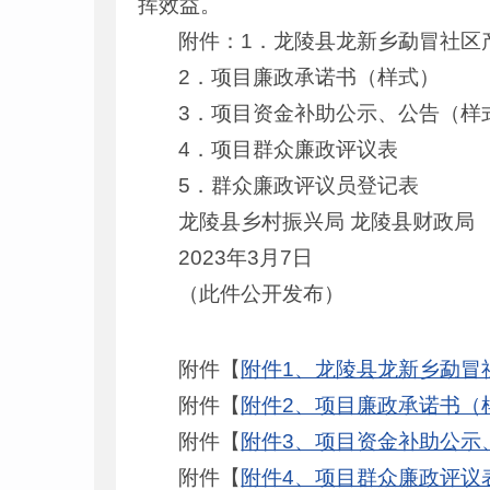
挥效益。
附件：1．龙陵县龙新乡勐冒社区
2．项目廉政承诺书（样式）
3．项目资金补助公示、公告（样
4．项目群众廉政评议表
5．群众廉政评议员登记表
龙陵县乡村振兴局 龙陵县财政局
2023年3月7日
（此件公开发布）
附件【
附件1、龙陵县龙新乡勐冒社
附件【
附件2、项目廉政承诺书（样
附件【
附件3、项目资金补助公示、
附件【
附件4、项目群众廉政评议表.