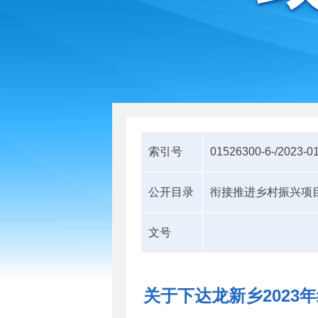
索引号
01526300-6-/2023-0
公开目录
衔接推进乡村振兴项
文号
关于下达龙新乡202