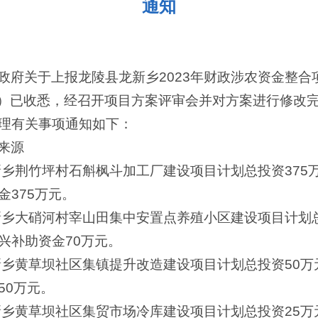
通知
政府关于上报龙陵县龙新乡2023年财政涉农资金整合
6号）已收悉，经召开项目方案评审会并对方案进行修改
理有关事项通知如下：
来源
龙新乡荆竹坪村石斛枫斗加工厂建设项目计划总投资37
375万元。
龙新乡大硝河村宰山田集中安置点养殖小区建设项目
计划
兴补助资金70万元。
龙新乡黄草坝社区集镇提升改造建设项目计划总投资50
50万元。
龙新乡黄草坝社区集贸市场冷库建设项目计划总投资25