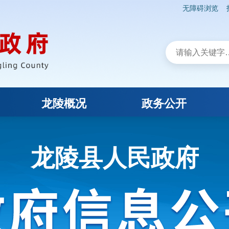
无障碍浏览
龙陵概况
政务公开
龙陵县人民政府