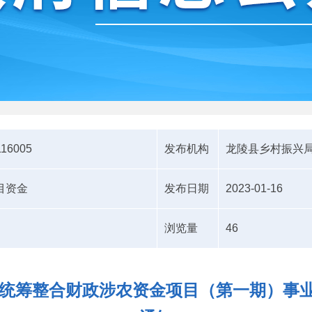
116005
发布机构
龙陵县乡村振兴
目资金
发布日期
2023-01-16
浏览量
46
3年统筹整合财政涉农资金项目（第一期）事