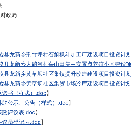
表
县财政局
龙陵县龙新乡荆竹坪村石斛枫斗加工厂建设项目投资计划表
龙陵县龙新乡大硝河村宰山田集中安置点养殖小区建设项目
龙陵县龙新乡黄草坝社区集镇提升改造建设项目投资计划表
龙陵县龙新乡黄草坝社区集贸市场冷库建设项目投资计划表
诺书（样式）.doc
】
助公示、公告（样式）.doc
】
政评议表.doc
】
议员登记表.doc
】