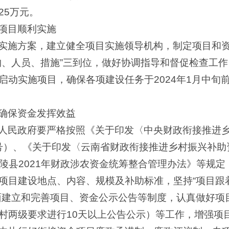
25万元。
项目顺利实施
实施方案，建立健全项目实施领导机构，制定项目和
构、人员、措施”三到位，做好协调指导和督促检查工
启动实施项目，确保各项建设任务于2024年1月中旬
确保资金发挥效益
人民政府要严格按照《关于印发
〈
中央财政衔接推进
9号）、《关于印发
〈
云南省财政衔接推进乡村振兴补助
《龙陵县2021年财政涉农资金统筹整合管理办法》等规
项目建设地点、内容、规模及补助标准，坚持“项目跟
面建立和完善项目、资金公示公告等制度，认真做好项
村两级要求进行10天以上公告公示）等工作，增强项