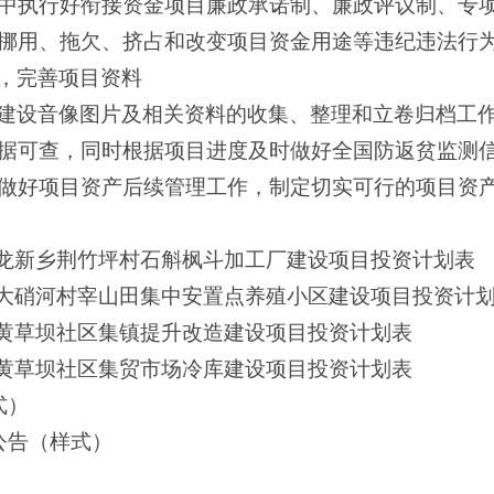
中执行好衔接资金项目廉政承诺制、廉政评议制、专
挪用、拖欠、挤占和改变项目资金用途等违纪违法行
，完善项目资料
建设音像图片及相关资料的收集、整理和立卷归档工
据可查，同时根据项目进度及时做好全国防返贫监测
做好项目资产后续管理工作，制定切实可行的项目资
陵县龙新乡荆竹坪村石斛枫斗加工厂建设项目投资计划表
新乡大硝河村宰山田集中安置点养殖小区建设项目投资计
新乡黄草坝社区集镇提升改造建设项目投资计划表
新乡黄草坝社区集贸市场冷库建设项目投资计划表
式）
公告（样式）