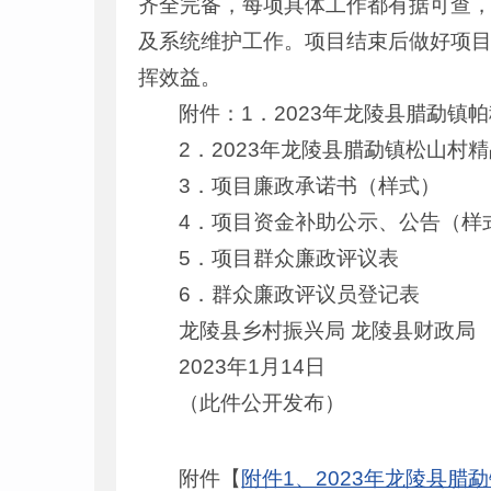
齐全完备，每项具体工作都有据可查
及系统维护工作。项目结束后做好项
挥效益。
附件：1．2023年龙陵县腊勐
2．2023年龙陵县腊勐镇松山村
3．项目廉政承诺书（样式）
4．项目资金补助公示、公告（样
5．项目群众廉政评议表
6．群众廉政评议员登记表
龙陵县乡村振兴局 龙陵县财政局
2023年1月14日
（此件公开发布）
附件【
附件1、2023年龙陵县腊