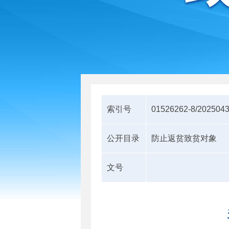
索引号
01526262-8/202504
公开目录
防止返贫致贫对象
文号