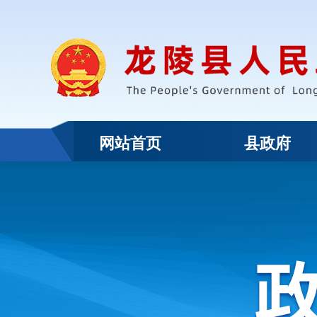
网站首页
县政府