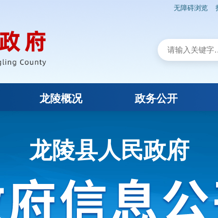
无障碍浏览
龙陵概况
政务公开
龙陵县人民政府