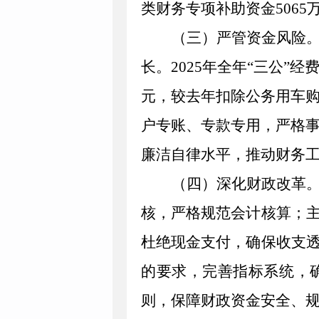
类财务专项补助资金
5065
（三）严管资金风险
长。
2025
年全年
“三公”经
元，较去年扣除公务用车
户专账、专款专用，严格
廉洁自律水平
，推动
财务
（四）深化财政改革
核，严格规范会计核算；
杜绝现金支付，确保收支
的要求，完善指标系统，
则，保障财政资金安全、