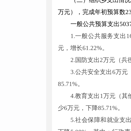
（二）
组织乡支出情况
万元）
，完成年初预算数
2
一般公共预算支出
503
1
.
一般公共服务支出
1
元，
增长
61
.
22
%
。
2
.国防支出
2
万元（兵
3
.公共安全支出
6
万元
85
.
71
%。
4
.
教育支出
1
万元（其
少
6
万元，
下降
85
.
71
%
。
5
.
社会保障和就业支