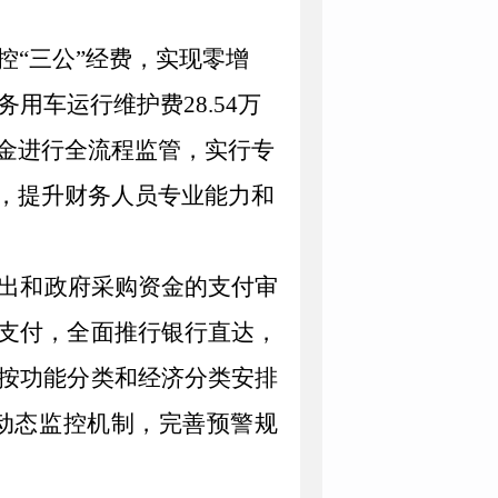
控“三公”经费，实现零增
务用车运行维护费
28
.
54
万
金进行全流程监管，实行专
，提升财务人员专业能力
和
出和政府采购资金的支付审
支付，全面推行银行直达，
按功能分类和经济分类安排
动态监控机制，完善预警规