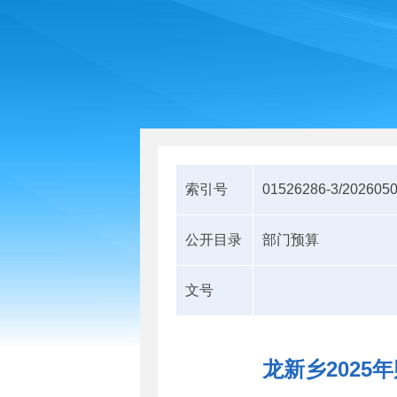
索引号
01526286-3/202605
公开目录
部门预算
文号
​龙新乡202