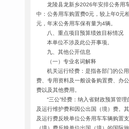
龙陵县龙新乡2026年安排公务用车
中：公务用车购置费0元，较上年0元相持
元，年末公务用车保有量为4辆。
八、重点项目预算绩效目标情况
本单位不涉及此公开事项。
九、其他公开信息
（一）专业名词解释
机关运行经费：是指各部门的公
费、专用资料及一般设备购置费、办
费以及其他费用。
“三公”经费：纳入省财政预算管
及运行维护费和因公出国（境）费。
及运行费反映单位公务用车车辆购置
（境）费反映单位出国（境）的国际