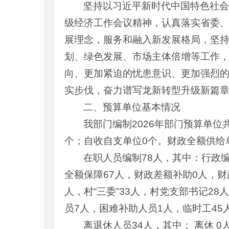
坚持以习近平新时代中国特色社
级经济工作会议精神，认真落实省委
展理念，服务和融入新发展格局，坚
划、绿色发展、市场主体倍增等工作
向、更加紧迫的忧患意识、更加强烈
实步伐，奋力谱写龙新转型升级新篇
二、预算单位基本情况
我部门编制2026年部门预算单位
个；自收自支单位0个。财政全额供给单
在职人员编制78人，其中：行政编
全额保障67人，财政差额补助0人，财
人，村“三委”33人，村党支部书记2
员7人，困难补助人员1人，临时工45
离退休人员34人，其中： 离休 0