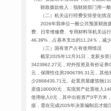
财政拨款收入：指财政部门用一
（二）机关运行经费安排变化情
2026年我单位一般公共预算财
费、日常维修费、专用材料等机关运行经费21
46.39%，占基本支出的11.24％
（三）国有资产占有使用情况
截至2025年12月31日，龙新乡资产
3423962.27元，对外投资及有价证券
元，保障性住房2906795.31元，其
少2868435.71元。处置房屋建筑
原值180000元，实现资产处置收入1
使用收入0元，其中出租资产0平方米，
据，需在完成2025年决算编制后才能