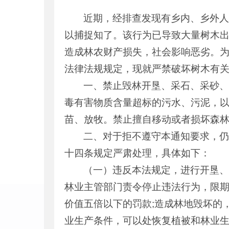
近期，经排查发现有乡内、乡外
以捕捉知了。该行为已导致大量树木
造成林农财产损失，社会影响恶劣。
法律法规规定，现就严禁破坏树木有
一、禁止毁林开垦、采石、采砂
毒有害物质含量超标的污水、污泥，
苗、放牧。禁止擅自移动或者损坏森
二、对于拒不遵守本通知要求，
十四条规定严肃处理，具体如下：
（一）违反本法规定，进行开垦
林业主管部门责令停止违法行为，限
价值五倍以下的罚款;造成林地毁坏的
业生产条件，可以处恢复植被和林业