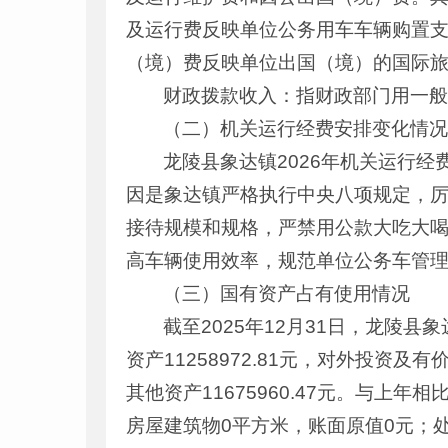
及运行费反映单位公务用车车辆购置
（境）费反映单位出国（境）的国际
财政拨款收入：指财政部门用一
（二）机关运行经费安排变化情
龙陵县象达镇2026年机关运行经费安
因是象达镇严格执行中央八项规定，
接待规模和规格，严禁用公款大吃大
高车辆使用效率，规范单位公务车管
（三）国有资产占有使用情况
截至2025年12月31日，龙陵县象达
资产11258972.81元，对外投资及
其他资产11675960.47元。与上年相
房屋建筑物0平方米，账面原值0元；处