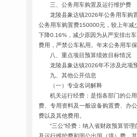
三、公务用车购置及运行维护费
龙陵县象达镇2026年公务用车购置
公务用车购置费150000元，较上年减
下降0.16%，减少原因为从严安排
费用，严禁公车私用。年末公务用车保
八、重点项目预算绩效目标情况
龙陵县象达镇2026年不涉及此项
九、其他公开信息
（一）专业名词解释
机关运行经费：是指各部门的公
费、专用资料及一般设备购置费、办
费以及其他费用。
“三公”经费：纳入省财政预算管
及运行维护费和因公出国（境）费。