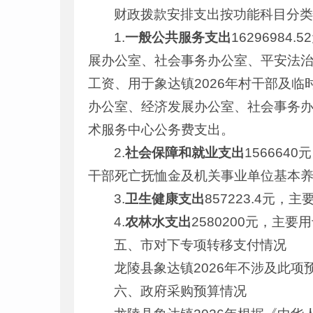
财政拨款安排支出按功能科目分
1.
一般公共服务支出
162969
展办公室、社会事务办公室、平安法
工资、用于象达镇2026年村干部及
办公室、经济发展办公室、社会事务
术服务中心公务费支出。
2.
社会保障和就业支出
15666
干部死亡抚恤金及机关事业单位基本
3.
卫生健康支出
857223.4
4.
农林水支出
2580200元，
五、市对下专项转移支付情况
龙陵县象达镇2026年不涉及此项
六、政府采购预算情况