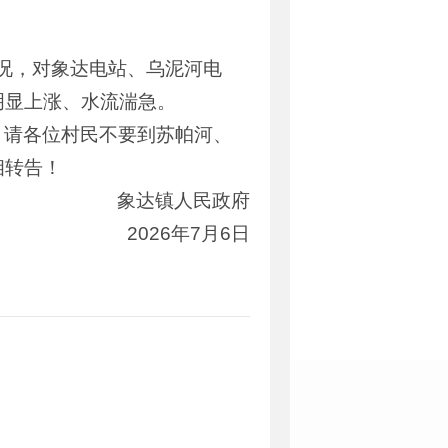
情况，对象达电站、乌泥河电
明显上涨、水流湍急。
，请各位村民不要到苏帕河、
相转告！
象达镇人民政府
2026年7月6日