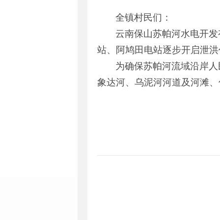
全镇村民们：
云南保山苏帕河水电开发
站、阿鸠田电站逐步开启泄洪
为确保苏帕河流域沿岸人
象达河、乌泥河河道及河滩、