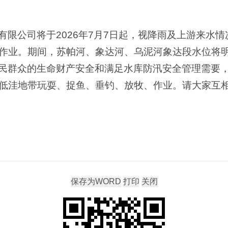
有限公司将于2026年7月7日起，视降雨及上游来水
作业。期间，苏帕河、象达河、乌泥河象达段水位将
民群众的生命财产安全和满足水库防汛安全管理需要
低洼地带玩耍、捉鱼、垂钓、放牧、作业。请大家互