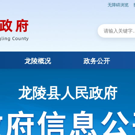
无障碍浏览
龙陵概况
政务公开
龙陵县人民政府