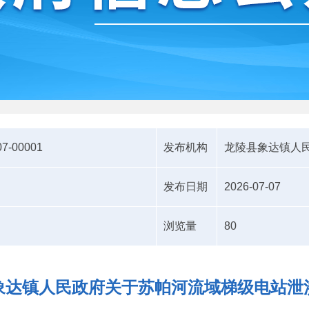
07-00001
发布机构
龙陵县象达镇人
发布日期
2026-07-07
浏览量
80
象达镇人民政府关于苏帕河流域梯级电站泄