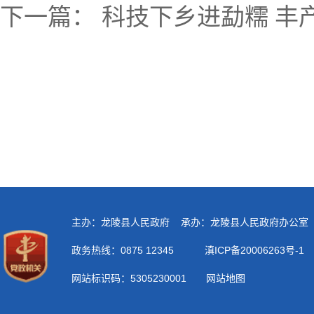
下一篇：
科技下乡进勐糯 丰