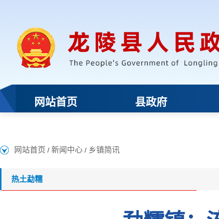
网站首页
新闻中心
乡镇简讯
/
/
热土勐糯