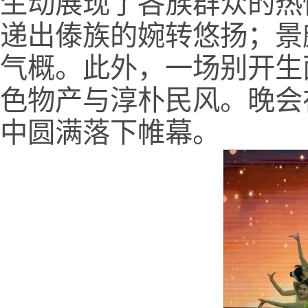
生动展现了各族群众的热
递出傣族的婉转悠扬；景
气概。此外，一场别开生
色物产与淳朴民风。晚会
中圆满落下帷幕。