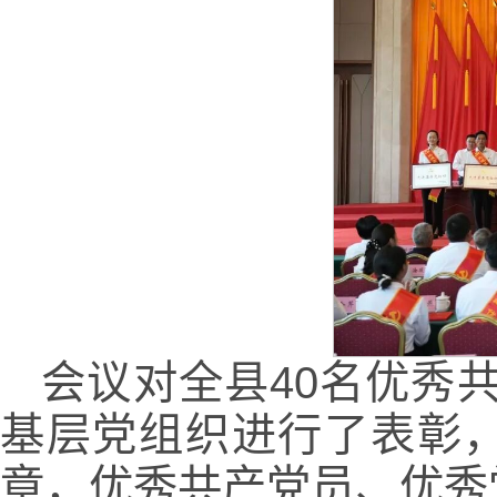
会议对全县40名优秀
基层党组织进行了表彰，
章，优秀共产党员、优秀