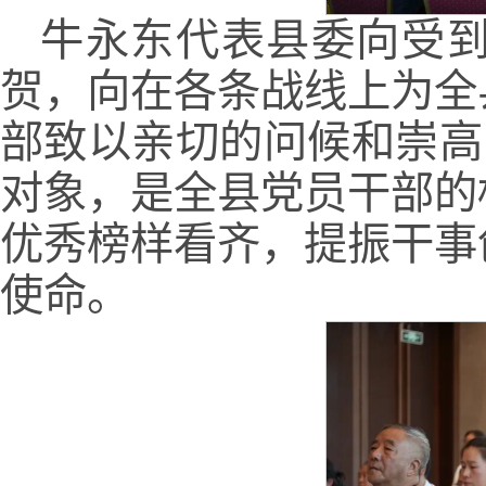
牛永东代表县委向受
贺，向在各条战线上为全
部致以亲切的问候和崇高
对象，是全县党员干部的
优秀榜样看齐，提振干事
使命。