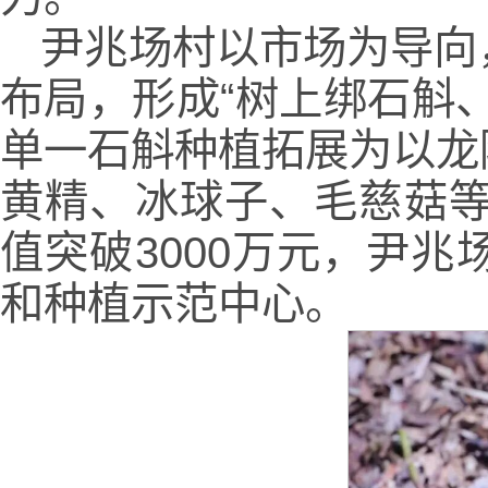
尹兆场村以市场为导向
布局，形成“树上绑石斛
单一石斛种植拓展为以龙
黄精、冰球子、毛慈菇等
值突破3000万元，尹
和种植示范中心。