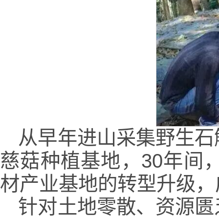
从早年进山采集野生石
慈菇种植基地，30年间
材产业基地的转型升级，
针对土地零散、资源匮