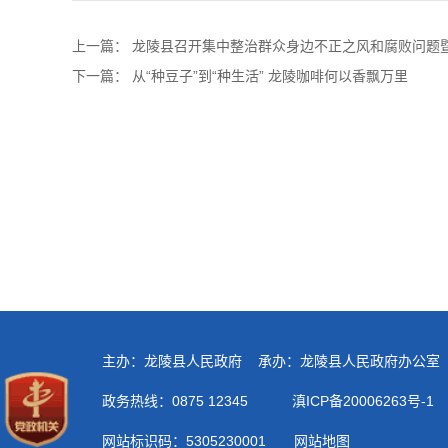
上一篇：
龙陵县召开集中整治群众身边不正之风和腐败问题
下一篇：
从“种豆子”到“种生活” 龙陵咖啡何以香飘万里