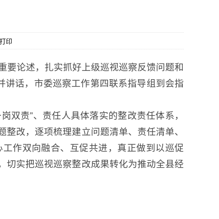
打印
的重要论述，扎实抓好上级巡视巡察反馈问题和
议并讲话，市委巡察工作第四联系指导组到会指
一岗双责”、责任人具体落实的整改责任体系，
题整改，逐项梳理建立问题清单、责任清单、
心工作双向融合、互促共进，真正做到以巡促
，切实把巡视巡察整改成果转化为推动全县经