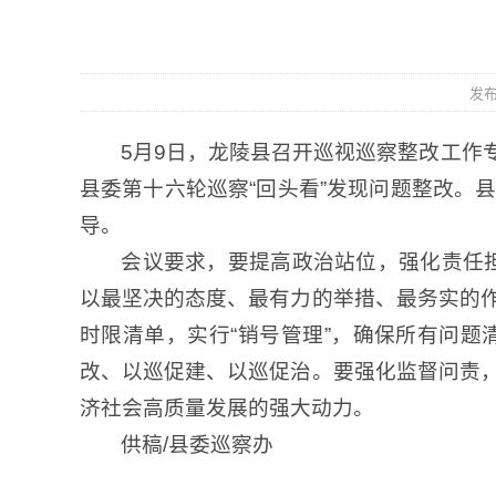
发布
5月9日，龙陵县召开巡视巡察整改工作
县委第十六轮巡察“回头看”发现问题整改。
导。
会议要求，要提高政治站位，强化责任担
以最坚决的态度、最有力的举措、最务实的
时限清单，实行“销号管理”，确保所有问
改、以巡促建、以巡促治。要强化监督问责
济社会高质量发展的强大动力。
供稿/县委巡察办