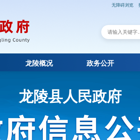
无障碍浏览
龙陵概况
政务公开
龙陵县人民政府