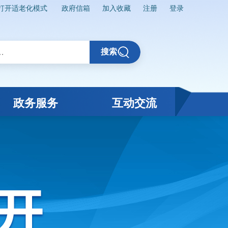
打开适老化模式
政府信箱
加入收藏
注册
登录
搜索
政务服务
互动交流