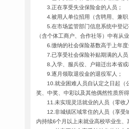
3.正在享受失业保险金的人员；
4.被用人单位招用（含聘用、兼
5.在市场监管部门信息系统中登
（含个体工商户、合作社等）中有从
6.缴纳的社会保险基数高于上年
7.已享受社会保险补贴期满的人员
8.入学、服兵役、户籍迁出本省
9.逐月领取退役金的退役军人；
10.就业困难人员自认定之日起
奖、中奖、中彩以及其他偶然性质所
11.未实现灵活就业的人员（零收
12.非城镇区域常住的人员（享
内持续6个月以上未就业高校毕业生、