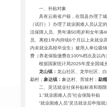
一、补贴对象
具有云南省户籍，在我县办理了
（试行）》办理了就业困难人员认定
活保障人员、男年满50周岁和女年满
员、离校1年内持续6个月以上未就业
内未就业高校毕业生）被用人单位吸纳
费（养老保险缴费在100%档次及以内
根据国家统计局2025年度全国
龙山镇：
龙山社区、龙华社区、
勐村；
象达镇：
象达村、营坡村；
勐
二、灵活就业社保补贴标准和期
1.“就业困难人员”社会保险补贴
“就业困难人员”灵活就业后申报