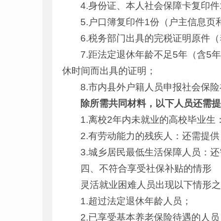
4.身份证、本人社会保障卡复印
5.户口簿复印件1份（户主信息
6.税务部门出具的完税证明原件
7.距法定退休年龄不足5年（含
休时间而出具的证明；
8.市内县外户籍人员申报社会保
除所需共同材料，以下人员还需
1.离校2年内未就业的高校毕业
2.有劳动能力的残疾人：还需提
3.城乡居民最低生活保障人员：
四、不符合享受社保补贴的情形
灵活就业困难人员出现以下情形
1.超过法定退休年龄人员；
2.已享受基本养老保险待遇的人员