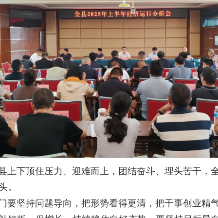
县上下顶住压力、迎难而上，团结奋斗、埋头苦干，
头。
门要坚持问题导向，把形势看得更清，把干事创业精