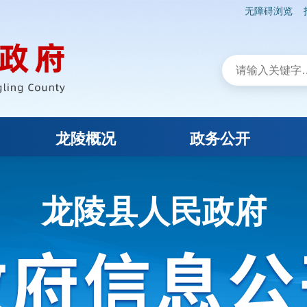
无障碍浏览
龙陵概况
政务公开
龙陵县人民政府