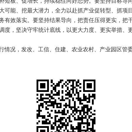
补短板、促增长，持续稳住向好态势。要坚持目标导
大可能、挖最大潜力，全力以赴抓产业促转型、抓项
务有效落实。要坚持结果导向，把责任压得更实，把
调度，坚决守牢统计底线，以更大力度、更实举措、
行情况，发改、工信、住建、农业农村、产业园区管委