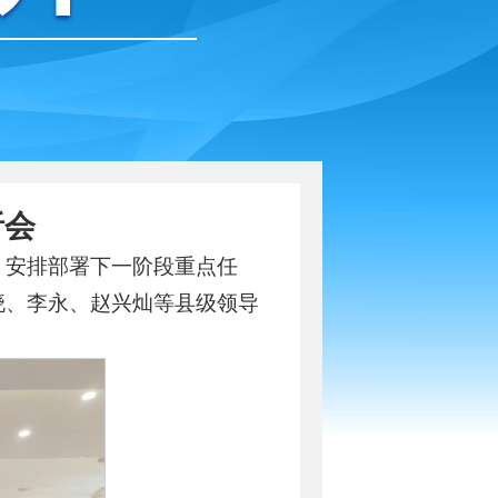
析会
势，安排部署下一阶段重点任
晓、李永、赵兴灿等县级领导