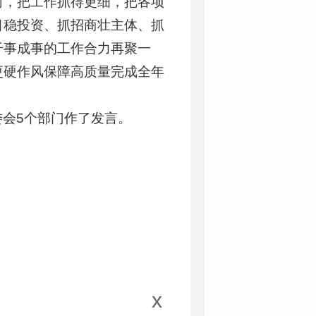
向，把工作抓得更细，把各项
目稳投资、抓招商壮主体、抓
干事成事的工作合力再聚一
更硬作风保障高质量完成全年
会5个部门作了发言。
x