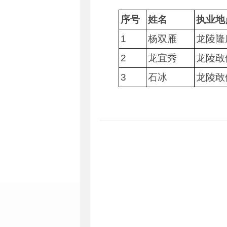
序号
姓名
执业地
1
杨双雁
龙陵隆
2
龙宜秀
龙陵敢
3
石冰
龙陵敢