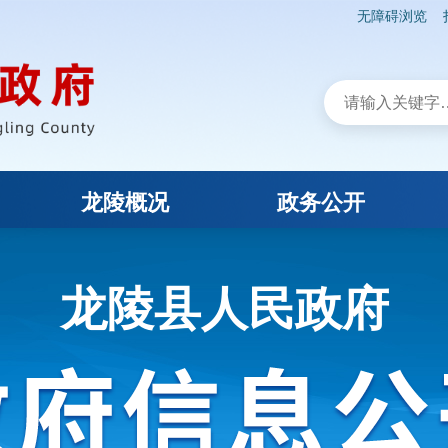
无障碍浏览
龙陵概况
政务公开
龙陵县人民政府