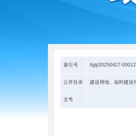
索引号
llgtj/20250427-00012
公开目录
建设用地、临时建设
文号