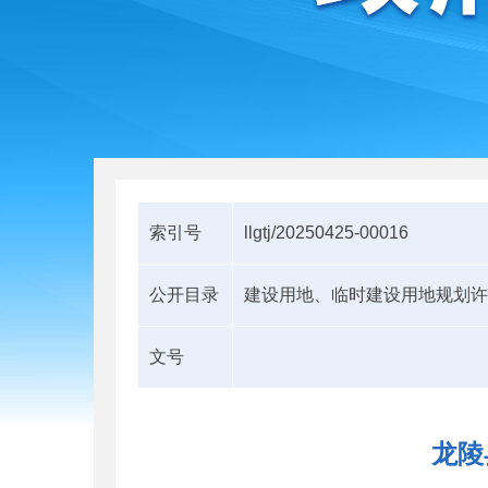
索引号
llgtj/20250425-00016
公开目录
建设用地、临时建设用地规划许
文号
龙陵